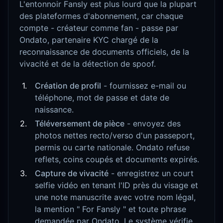
L'entonnoir Fansly est plus lourd que la plupart
des plateformes d'abonnement, car chaque
compte - créateur comme fan - passe par
Ondato, partenaire KYC chargé de la
reconnaissance de documents officiels, de la
vivacité et de la détection de spoof.
Création de profil
- fournissez e-mail ou
téléphone, mot de passe et date de
naissance.
Téléversement de pièce
- envoyez des
photos nettes recto/verso d'un passeport,
permis ou carte nationale. Ondato refuse
reflets, coins coupés et documents expirés.
Capture de vivacité
- enregistrez un court
selfie vidéo en tenant l'ID près du visage et
une note manuscrite avec votre nom légal,
la mention " For Fansly " et toute phrase
demandée par Ondato. Le système vérifie