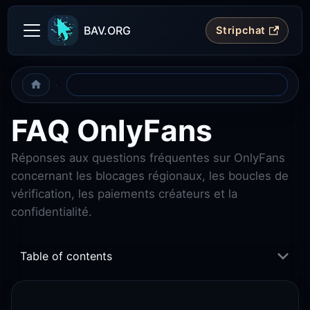
BAV.ORG
Stripchat
FAQ OnlyFans
Réponses aux questions fréquentes sur OnlyFans
concernant les blocages régionaux, les boucles de
vérification, les paiements créateurs et la
confidentialité.
Table of contents