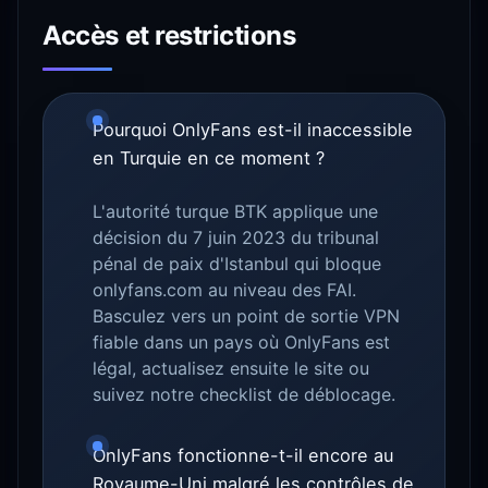
Accès et restrictions
Pourquoi OnlyFans est-il inaccessible
en Turquie en ce moment ?
L'autorité turque BTK applique une
décision du 7 juin 2023 du tribunal
pénal de paix d'Istanbul qui bloque
onlyfans.com au niveau des FAI.
Basculez vers un point de sortie VPN
fiable dans un pays où OnlyFans est
légal, actualisez ensuite le site ou
suivez notre checklist de déblocage.
OnlyFans fonctionne-t-il encore au
Royaume-Uni malgré les contrôles de