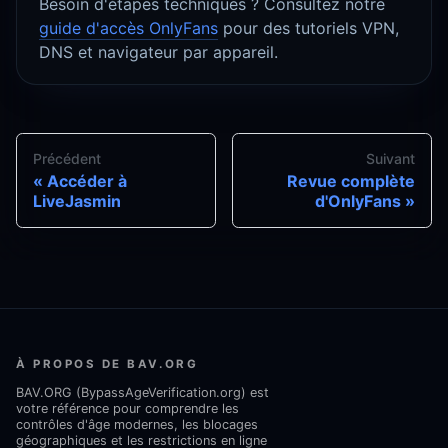
Besoin d'étapes techniques ? Consultez notre
guide d'accès OnlyFans
pour des tutoriels VPN,
DNS et navigateur par appareil.
Précédent
Suivant
Accéder à
Revue complète
LiveJasmin
d'OnlyFans
À PROPOS DE BAV.ORG
BAV.ORG (BypassAgeVerification.org) est
votre référence pour comprendre les
contrôles d'âge modernes, les blocages
géographiques et les restrictions en ligne