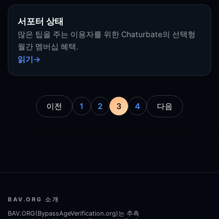
서포터 상태
많은 팁을 주는 이용자를 위한 Chaturbate의 선택형
월간 멤버십 혜택.
읽기
이전
1
2
3
4
다음
BAV.ORG 소개
BAV.ORG(BypassAgeVerification.org)는 추측